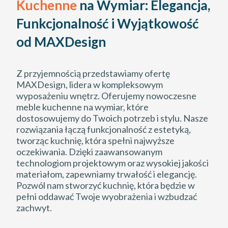
Kuchenne
na Wymiar: Elegancja,
Funkcjonalność i Wyjątkowość
od MAXDesign
Z przyjemnością przedstawiamy ofertę
MAXDesign, lidera w kompleksowym
wyposażeniu wnętrz. Oferujemy nowoczesne
meble kuchenne na wymiar, które
dostosowujemy do Twoich potrzeb i stylu. Nasze
rozwiązania łączą funkcjonalność z estetyką,
tworząc kuchnię, która spełni najwyższe
oczekiwania. Dzięki zaawansowanym
technologiom projektowym oraz wysokiej jakości
materiałom, zapewniamy trwałość i elegancję.
Pozwól nam stworzyć kuchnię, która będzie w
pełni oddawać Twoje wyobrażenia i wzbudzać
zachwyt.