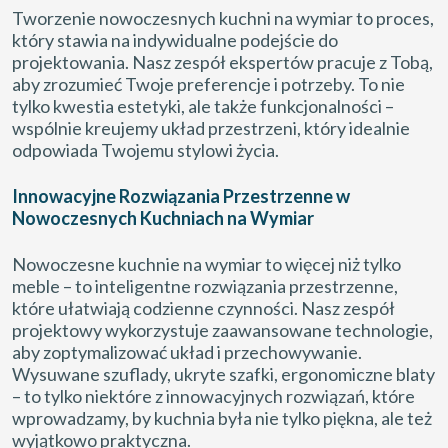
Tworzenie nowoczesnych kuchni na wymiar to proces,
który stawia na indywidualne podejście do
projektowania. Nasz zespół ekspertów pracuje z Tobą,
aby zrozumieć Twoje preferencje i potrzeby. To nie
tylko kwestia estetyki, ale także funkcjonalności –
wspólnie kreujemy układ przestrzeni, który idealnie
odpowiada Twojemu stylowi życia.
Innowacyjne Rozwiązania Przestrzenne w
Nowoczesnych Kuchniach na Wymiar
Nowoczesne kuchnie na wymiar to więcej niż tylko
meble – to inteligentne rozwiązania przestrzenne,
które ułatwiają codzienne czynności. Nasz zespół
projektowy wykorzystuje zaawansowane technologie,
aby zoptymalizować układ i przechowywanie.
Wysuwane szuflady, ukryte szafki, ergonomiczne blaty
– to tylko niektóre z innowacyjnych rozwiązań, które
wprowadzamy, by kuchnia była nie tylko piękna, ale też
wyjątkowo praktyczna.