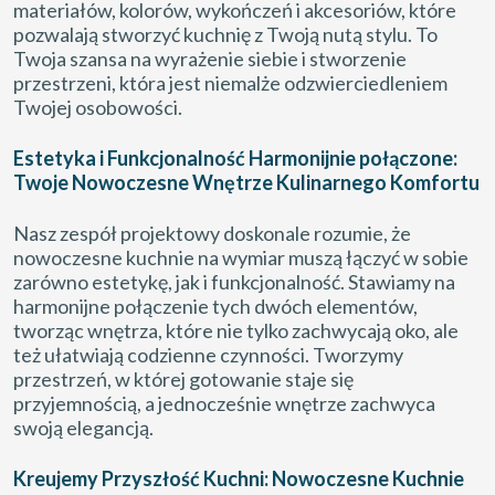
materiałów, kolorów, wykończeń i akcesoriów, które
pozwalają stworzyć kuchnię z Twoją nutą stylu. To
Twoja szansa na wyrażenie siebie i stworzenie
przestrzeni, która jest niemalże odzwierciedleniem
Twojej osobowości.
Estetyka i Funkcjonalność Harmonijnie połączone:
Twoje Nowoczesne Wnętrze Kulinarnego Komfortu
Nasz zespół projektowy doskonale rozumie, że
nowoczesne kuchnie na wymiar muszą łączyć w sobie
zarówno estetykę, jak i funkcjonalność. Stawiamy na
harmonijne połączenie tych dwóch elementów,
tworząc wnętrza, które nie tylko zachwycają oko, ale
też ułatwiają codzienne czynności. Tworzymy
przestrzeń, w której gotowanie staje się
przyjemnością, a jednocześnie wnętrze zachwyca
swoją elegancją.
Kreujemy Przyszłość Kuchni: Nowoczesne Kuchnie