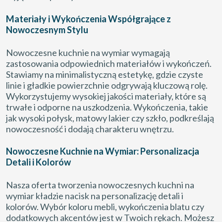
Materiały i Wykończenia Współgrające z
Nowoczesnym Stylu
Nowoczesne kuchnie na wymiar wymagają
zastosowania odpowiednich materiałów i wykończeń.
Stawiamy na minimalistyczną estetykę, gdzie czyste
linie i gładkie powierzchnie odgrywają kluczową rolę.
Wykorzystujemy wysokiej jakości materiały, które są
trwałe i odporne na uszkodzenia. Wykończenia, takie
jak wysoki połysk, matowy lakier czy szkło, podkreślają
nowoczesność i dodają charakteru wnętrzu.
Nowoczesne Kuchnie na Wymiar: Personalizacja
Detali i Kolorów
Nasza oferta tworzenia nowoczesnych kuchni na
wymiar kładzie nacisk na personalizację detali i
kolorów. Wybór koloru mebli, wykończenia blatu czy
dodatkowych akcentów jest w Twoich rękach. Możesz