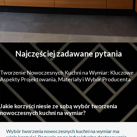
Najczęściej zadawane pytania
Tworzenie Nowoczesnych Kuchni na Wymiar: Kluczowe
Aspekty Projektowania, Materiały i Wybór Producenta
Jakie korzyści niesie ze sobą wybór tworzenia
nowoczesnych kuchni na wymiar?
Wybór tworzenia nowoczesnych kuchni na wymiar ma
wiele korzyści. Pozwala on na indywidualne dostosowanie