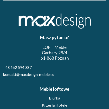
Masz pytania?
LOFT Meble
Garbary 28/4
61-868 Poznan
+48 662 594 387
kontakt@maxdesign-meble.eu
Meble loftowe
Biurka
Krzesła i fotele