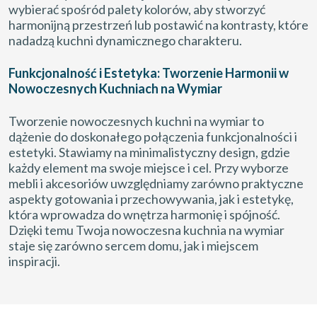
wybierać spośród palety kolorów, aby stworzyć
harmonijną przestrzeń lub postawić na kontrasty, które
nadadzą kuchni dynamicznego charakteru.
Funkcjonalność i Estetyka: Tworzenie Harmonii w
Nowoczesnych Kuchniach na Wymiar
Tworzenie nowoczesnych kuchni na wymiar to
dążenie do doskonałego połączenia funkcjonalności i
estetyki. Stawiamy na minimalistyczny design, gdzie
każdy element ma swoje miejsce i cel. Przy wyborze
mebli i akcesoriów uwzględniamy zarówno praktyczne
aspekty gotowania i przechowywania, jak i estetykę,
która wprowadza do wnętrza harmonię i spójność.
Dzięki temu Twoja nowoczesna kuchnia na wymiar
staje się zarówno sercem domu, jak i miejscem
inspiracji.