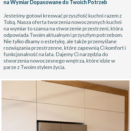
na Wymiar Dopasowane do Twoich Potrzeb
Jesteśmy gotowi kreować przyszłość kuchni razem z
Tobą. Nasza oferta tworzenia nowoczesnych kuchni
na wymiar to szansa na stworzenie przestrzeni, która
odpowiada Twoim aktualnym i przyszłym potrzebom.
Nie tylko dbamy o estetykę, ale także przemyślane
rozwiązania przestrzenne, które zapewnią Ci komfort i
funkcjonalność na lata. Dajemy Ci narzędzia do
stworzenia nowoczesnego wnętrza, które idzie w
parze z Twoim stylem życia.