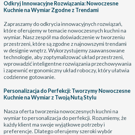
Odkryj Innowacyjne Rozwiązania: Nowoczesne
Kuchnie na Wymiar Zgodne z Trendami
Zapraszamy do odkrycia innowacyjnych rozwiązań,
które oferujemy w temacie nowoczesnych kuchni na
wymiar. Nasz zespół ma doświadczenie w tworzeniu
przestrzeni, które są zgodne z najnowszymi trendami
w designie wnętrz. Wykorzystujemy zaawansowane
technologie, aby zoptymalizować układ przestrzeni,
wprowadzić inteligentne rozwiązania przechowywania
i zapewnić ergonomiczny układ roboczy, który ułatwia
codzienne gotowanie.
Personalizacja do Perfekcji: Tworzymy Nowoczesne
Kuchnie na Wymiar z Twoją Nutą Stylu
Nasza oferta tworzenia nowoczesnych kuchni na
wymiar to personalizacja do perfekcji. Rozumiemy, że
każdy klient ma swoje wyjątkowe potrzeby i
preferencje. Dlatego oferujemy szeroki wybór