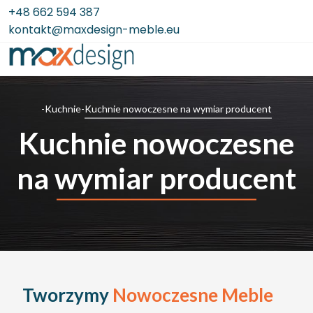
+48 662 594 387
kontakt@maxdesign-meble.eu
Kuchnie nowoczesne na wymiar producent
-
Kuchnie
-
Kuchnie nowoczesne
na wymiar producent
Tworzymy
Nowoczesne Meble